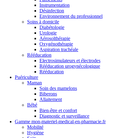
Instrumentation
Désinfection
Environnement du professionnel
Soins à domicile
Diabétologie
Urologie
Aérosolthérapie
Oxygénothérapie
Aspiration trachéale
Rééducation
Electrosimulateurs et électrodes
Rééducation urogynécologique
Rééducation
Puériculture
Maman
Soin des mamelons
Biberons
Allaitement
Bébé
Bien-être et confort
Diagnostic et surveillance
Gamme mon-materiel-medical-en-pharmacie.fr
Mobilité
Hygiène