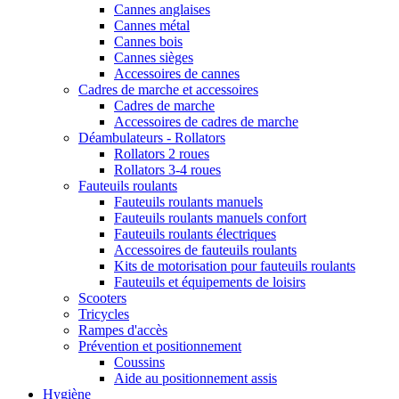
Cannes anglaises
Cannes métal
Cannes bois
Cannes sièges
Accessoires de cannes
Cadres de marche et accessoires
Cadres de marche
Accessoires de cadres de marche
Déambulateurs - Rollators
Rollators 2 roues
Rollators 3-4 roues
Fauteuils roulants
Fauteuils roulants manuels
Fauteuils roulants manuels confort
Fauteuils roulants électriques
Accessoires de fauteuils roulants
Kits de motorisation pour fauteuils roulants
Fauteuils et équipements de loisirs
Scooters
Tricycles
Rampes d'accès
Prévention et positionnement
Coussins
Aide au positionnement assis
Hygiène