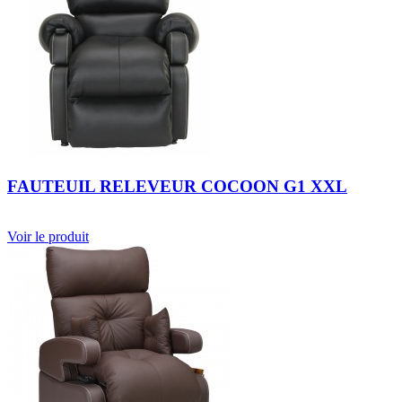
FAUTEUIL RELEVEUR COCOON G1 XXL
Voir le produit