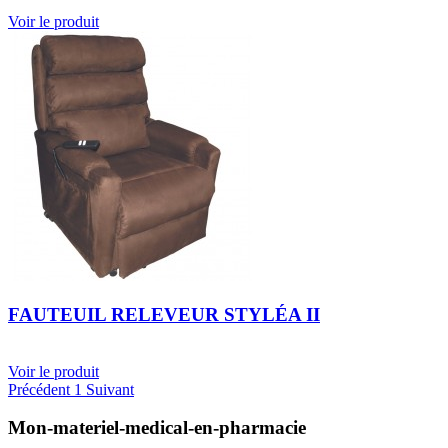
Voir le produit
FAUTEUIL RELEVEUR STYLÉA II
Voir le produit
Précédent
1
Suivant
Mon-materiel-medical-en-pharmacie