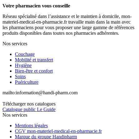
Votre pharmacien vous conseille
Réseau spécialisé dans l’assistance et le maintien à domicile, mon-
materiel-medical-en-pharmacie.fr travaille main dans la main avec
les pharmaciens pour vous proposer une large gamme de références
produits disponibles dans toutes nos pharmacies adhérentes.
Nos services
Couchage
Mobilité et transfert
Hygiène
Bien-être et confort
Soins
Puériculture
mailto:
information@handi-pharm.com
Télécharger nos catalogues
Catalogue public Le Guide
Nos services
Mentions légales
CGV mon-materiel-medical-en-pharmacie.fr
Marque du groupe Handipharm