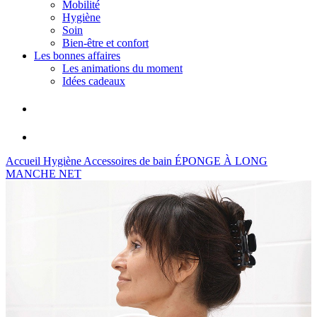
Mobilité
Hygiène
Soin
Bien-être et confort
Les bonnes affaires
Les animations du moment
Idées cadeaux
Accueil
Hygiène
Accessoires de bain
ÉPONGE À LONG
MANCHE NET