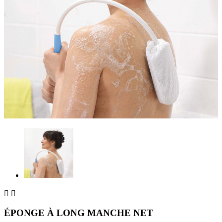


ÉPONGE À LONG MANCHE NET