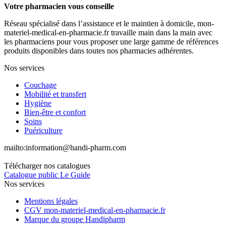
Votre pharmacien vous conseille
Réseau spécialisé dans l’assistance et le maintien à domicile, mon-
materiel-medical-en-pharmacie.fr travaille main dans la main avec
les pharmaciens pour vous proposer une large gamme de références
produits disponibles dans toutes nos pharmacies adhérentes.
Nos services
Couchage
Mobilité et transfert
Hygiène
Bien-être et confort
Soins
Puériculture
mailto:
information@handi-pharm.com
Télécharger nos catalogues
Catalogue public Le Guide
Nos services
Mentions légales
CGV mon-materiel-medical-en-pharmacie.fr
Marque du groupe Handipharm