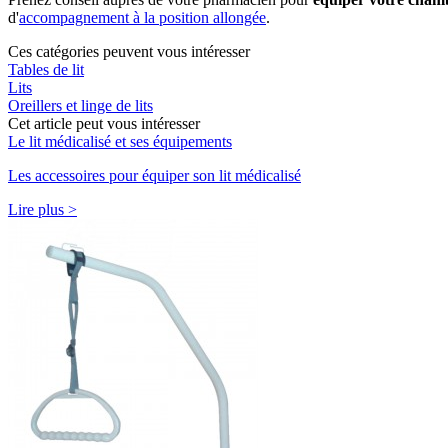
d'
accompagnement à la position allongée
.
Ces catégories peuvent vous intéresser
Tables de lit
Lits
Oreillers et linge de lits
Cet article peut vous intéresser
Le lit médicalisé et ses équipements
Les accessoires pour équiper son lit médicalisé
Lire plus >