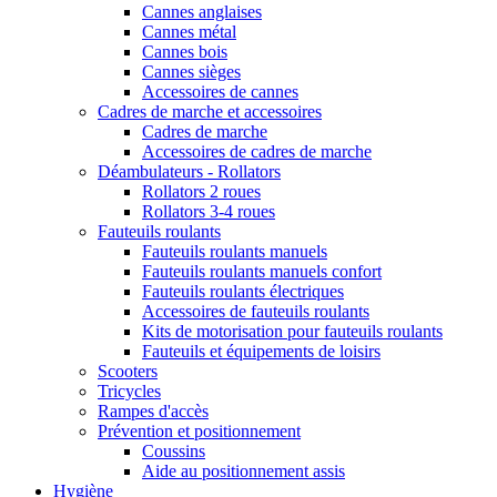
Cannes anglaises
Cannes métal
Cannes bois
Cannes sièges
Accessoires de cannes
Cadres de marche et accessoires
Cadres de marche
Accessoires de cadres de marche
Déambulateurs - Rollators
Rollators 2 roues
Rollators 3-4 roues
Fauteuils roulants
Fauteuils roulants manuels
Fauteuils roulants manuels confort
Fauteuils roulants électriques
Accessoires de fauteuils roulants
Kits de motorisation pour fauteuils roulants
Fauteuils et équipements de loisirs
Scooters
Tricycles
Rampes d'accès
Prévention et positionnement
Coussins
Aide au positionnement assis
Hygiène