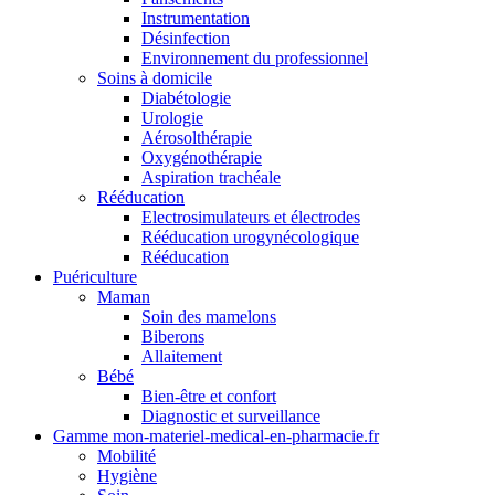
Instrumentation
Désinfection
Environnement du professionnel
Soins à domicile
Diabétologie
Urologie
Aérosolthérapie
Oxygénothérapie
Aspiration trachéale
Rééducation
Electrosimulateurs et électrodes
Rééducation urogynécologique
Rééducation
Puériculture
Maman
Soin des mamelons
Biberons
Allaitement
Bébé
Bien-être et confort
Diagnostic et surveillance
Gamme mon-materiel-medical-en-pharmacie.fr
Mobilité
Hygiène