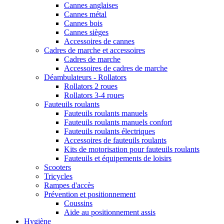
Cannes anglaises
Cannes métal
Cannes bois
Cannes sièges
Accessoires de cannes
Cadres de marche et accessoires
Cadres de marche
Accessoires de cadres de marche
Déambulateurs - Rollators
Rollators 2 roues
Rollators 3-4 roues
Fauteuils roulants
Fauteuils roulants manuels
Fauteuils roulants manuels confort
Fauteuils roulants électriques
Accessoires de fauteuils roulants
Kits de motorisation pour fauteuils roulants
Fauteuils et équipements de loisirs
Scooters
Tricycles
Rampes d'accès
Prévention et positionnement
Coussins
Aide au positionnement assis
Hygiène