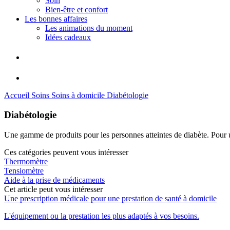
Soin
Bien-être et confort
Les bonnes affaires
Les animations du moment
Idées cadeaux
Accueil
Soins
Soins à domicile
Diabétologie
Diabétologie
Une gamme de produits pour les personnes atteintes de diabète. Pour un
Ces catégories peuvent vous intéresser
Thermomètre
Tensiomètre
Aide à la prise de médicaments
Cet article peut vous intéresser
Une prescription médicale pour une prestation de santé à domicile
L'équipement ou la prestation les plus adaptés à vos besoins.