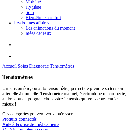
Mobilité
Hygiène
Soin
Bien-être et confort
Les bonnes affaires
Les animations du moment
Idées cadeaux
Accueil
Soins
Diagnostic
Tensiomètres
Tensiomètres
Un tensiomètre, ou auto-tensiomètre, permet de prendre sa tension
artérielle à domicile. Tensiomètre manuel, électronique ou connecté,
au bras ou au poignet, choisissiez le tensio qui vous convient le
mieux !
Ces catégories peuvent vous intéresser
Produits connectés
Aide à la prise de médicaments
Matériel premiers secours