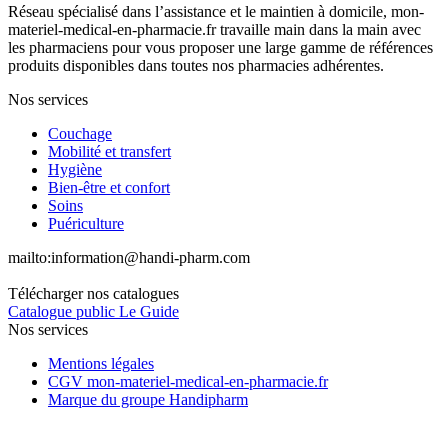
Réseau spécialisé dans l’assistance et le maintien à domicile, mon-
materiel-medical-en-pharmacie.fr travaille main dans la main avec
les pharmaciens pour vous proposer une large gamme de références
produits disponibles dans toutes nos pharmacies adhérentes.
Nos services
Couchage
Mobilité et transfert
Hygiène
Bien-être et confort
Soins
Puériculture
mailto:
information@handi-pharm.com
Télécharger nos catalogues
Catalogue public Le Guide
Nos services
Mentions légales
CGV mon-materiel-medical-en-pharmacie.fr
Marque du groupe Handipharm