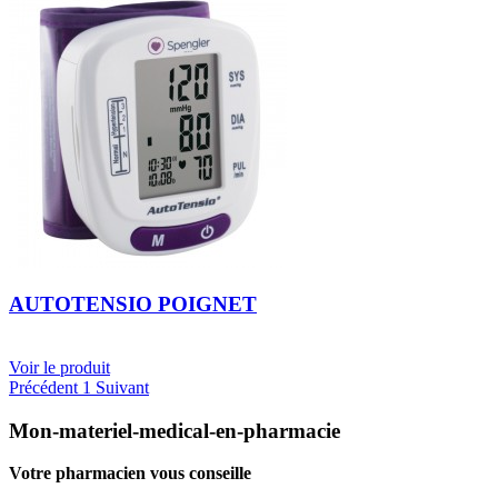
AUTOTENSIO POIGNET
Voir le produit
Précédent
1
Suivant
Mon-materiel-medical-en-pharmacie
Votre pharmacien vous conseille