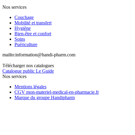
Nos services
Couchage
Mobilité et transfert
Hygiène
Bien-être et confort
Soins
Puériculture
mailto:
information@handi-pharm.com
Télécharger nos catalogues
Catalogue public Le Guide
Nos services
Mentions légales
CGV mon-materiel-medical-en-pharmacie.fr
Marque du groupe Handipharm