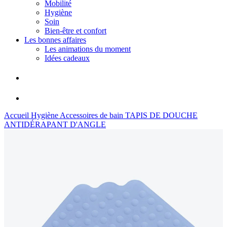
Mobilité
Hygiène
Soin
Bien-être et confort
Les bonnes affaires
Les animations du moment
Idées cadeaux
Accueil
Hygiène
Accessoires de bain
TAPIS DE DOUCHE
ANTIDÉRAPANT D'ANGLE