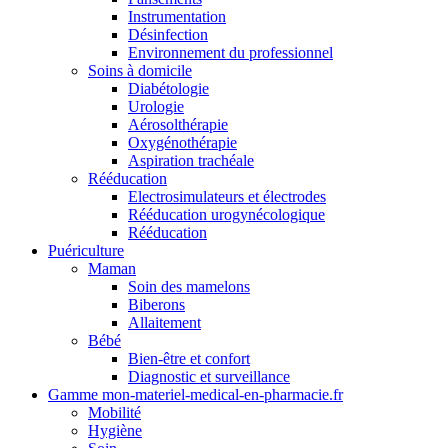
Instrumentation
Désinfection
Environnement du professionnel
Soins à domicile
Diabétologie
Urologie
Aérosolthérapie
Oxygénothérapie
Aspiration trachéale
Rééducation
Electrosimulateurs et électrodes
Rééducation urogynécologique
Rééducation
Puériculture
Maman
Soin des mamelons
Biberons
Allaitement
Bébé
Bien-être et confort
Diagnostic et surveillance
Gamme mon-materiel-medical-en-pharmacie.fr
Mobilité
Hygiène