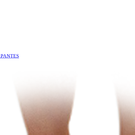
APANTES