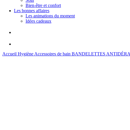
Soin
Bien-être et confort
Les bonnes affaires
Les animations du moment
Idées cadeaux
Accueil
Hygiène
Accessoires de bain
BANDELETTES ANTIDÉR