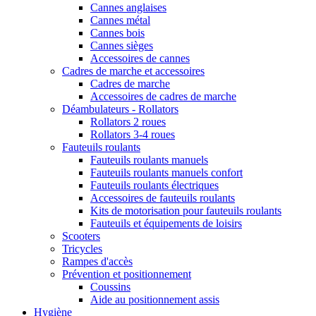
Cannes anglaises
Cannes métal
Cannes bois
Cannes sièges
Accessoires de cannes
Cadres de marche et accessoires
Cadres de marche
Accessoires de cadres de marche
Déambulateurs - Rollators
Rollators 2 roues
Rollators 3-4 roues
Fauteuils roulants
Fauteuils roulants manuels
Fauteuils roulants manuels confort
Fauteuils roulants électriques
Accessoires de fauteuils roulants
Kits de motorisation pour fauteuils roulants
Fauteuils et équipements de loisirs
Scooters
Tricycles
Rampes d'accès
Prévention et positionnement
Coussins
Aide au positionnement assis
Hygiène