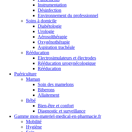
Instrumentation
Désinfection
Environnement du professionnel
Soins à domicile
Diabétologie
Urologie
Aérosolthérapie
Oxygénothérapie
Aspiration trachéale
Rééducation
Electrosimulateurs et électrodes
Rééducation urogynécologique
Rééducation
Puériculture
Maman
Soin des mamelons
Biberons
Allaitement
Bébé
Bien-être et confort
Diagnostic et surveillance
Gamme mon-materiel-medical-en-pharmacie.fr
Mobilité
Hygiène