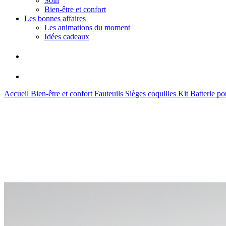
Soin
Bien-être et confort
Les bonnes affaires
Les animations du moment
Idées cadeaux
Accueil
Bien-être et confort
Fauteuils
Sièges coquilles
Kit Batterie po