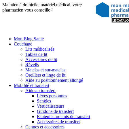
Maintien à domicile, matériel médical, votre
pharmacien vous conseille !
Mon Blog Santé
Couchage
Lits médicalisés
Tables de lit
Accessoires de lit
Réveils
Matelas et sur-matelas
Oreillers et linge de lit
Aide au positionnement allongé
Mobilité et transfert
Aide au transfert
Lèves personnes
Sangles
Verticalisateurs
Guidons de transfert
Fauteuils roulants de transfert
Accessoires de transfert
Cannes et accessoires