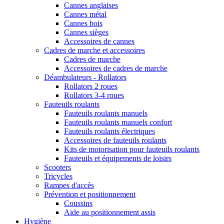
Cannes anglaises
Cannes métal
Cannes bois
Cannes sièges
Accessoires de cannes
Cadres de marche et accessoires
Cadres de marche
Accessoires de cadres de marche
Déambulateurs - Rollators
Rollators 2 roues
Rollators 3-4 roues
Fauteuils roulants
Fauteuils roulants manuels
Fauteuils roulants manuels confort
Fauteuils roulants électriques
Accessoires de fauteuils roulants
Kits de motorisation pour fauteuils roulants
Fauteuils et équipements de loisirs
Scooters
Tricycles
Rampes d'accès
Prévention et positionnement
Coussins
Aide au positionnement assis
Hygiène