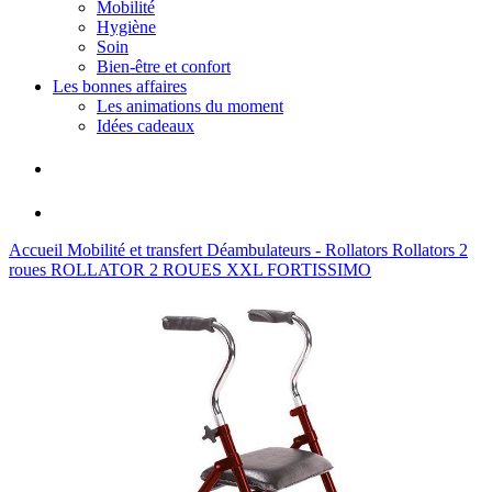
Mobilité
Hygiène
Soin
Bien-être et confort
Les bonnes affaires
Les animations du moment
Idées cadeaux
Accueil
Mobilité et transfert
Déambulateurs - Rollators
Rollators 2
roues
ROLLATOR 2 ROUES XXL FORTISSIMO