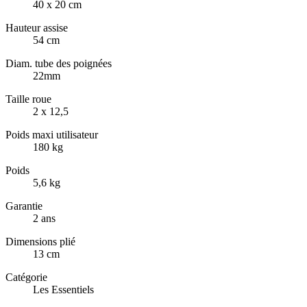
40 x 20 cm
Hauteur assise
54 cm
Diam. tube des poignées
22mm
Taille roue
2 x 12,5
Poids maxi utilisateur
180 kg
Poids
5,6 kg
Garantie
2 ans
Dimensions plié
13 cm
Catégorie
Les Essentiels