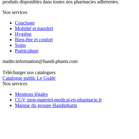
produits disponibles dans toutes nos pharmacies adhérentes.
Nos services
Couchage
Mobilité et transfert
Hygiène
Bien-être et confort
Soins
Puériculture
mailto:
information@handi-pharm.com
Télécharger nos catalogues
Catalogue public Le Guide
Nos services
Mentions légales
CGV mon-materiel-medical-en-pharmacie.fr
Marque du groupe Handipharm