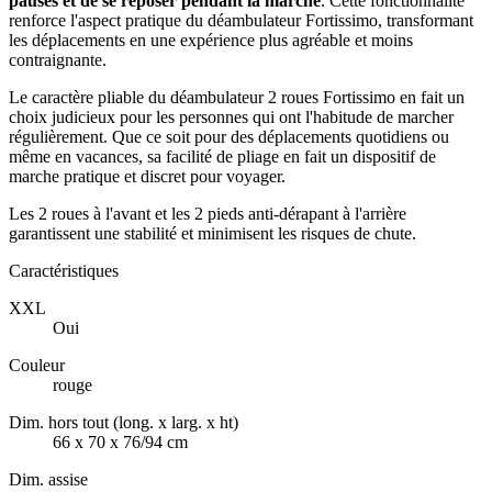
pauses et de se reposer pendant la marche
. Cette fonctionnalité
renforce l'aspect pratique du déambulateur Fortissimo, transformant
les déplacements en une expérience plus agréable et moins
contraignante.
Le caractère pliable du déambulateur 2 roues Fortissimo en fait un
choix judicieux pour les personnes qui ont l'habitude de marcher
régulièrement. Que ce soit pour des déplacements quotidiens ou
même en vacances, sa facilité de pliage en fait un dispositif de
marche pratique et discret pour voyager.
Les 2 roues à l'avant et les 2 pieds anti-dérapant à l'arrière
garantissent une stabilité et minimisent les risques de chute.
Caractéristiques
XXL
Oui
Couleur
rouge
Dim. hors tout (long. x larg. x ht)
66 x 70 x 76/94 cm
Dim. assise