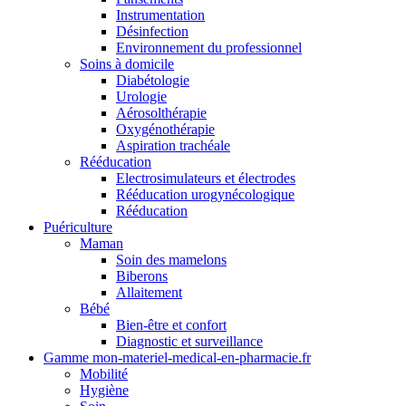
Instrumentation
Désinfection
Environnement du professionnel
Soins à domicile
Diabétologie
Urologie
Aérosolthérapie
Oxygénothérapie
Aspiration trachéale
Rééducation
Electrosimulateurs et électrodes
Rééducation urogynécologique
Rééducation
Puériculture
Maman
Soin des mamelons
Biberons
Allaitement
Bébé
Bien-être et confort
Diagnostic et surveillance
Gamme mon-materiel-medical-en-pharmacie.fr
Mobilité
Hygiène