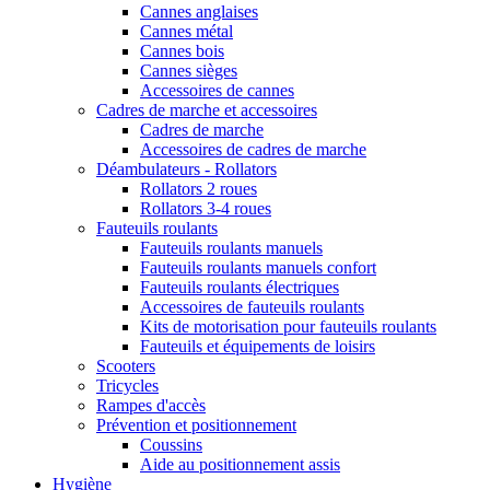
Cannes anglaises
Cannes métal
Cannes bois
Cannes sièges
Accessoires de cannes
Cadres de marche et accessoires
Cadres de marche
Accessoires de cadres de marche
Déambulateurs - Rollators
Rollators 2 roues
Rollators 3-4 roues
Fauteuils roulants
Fauteuils roulants manuels
Fauteuils roulants manuels confort
Fauteuils roulants électriques
Accessoires de fauteuils roulants
Kits de motorisation pour fauteuils roulants
Fauteuils et équipements de loisirs
Scooters
Tricycles
Rampes d'accès
Prévention et positionnement
Coussins
Aide au positionnement assis
Hygiène