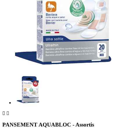


PANSEMENT AQUABLOC - Assortis