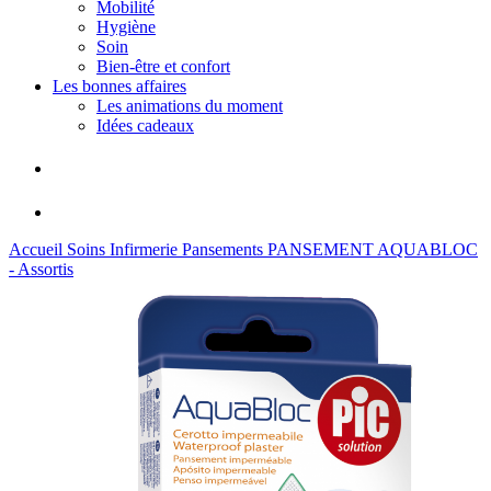
Mobilité
Hygiène
Soin
Bien-être et confort
Les bonnes affaires
Les animations du moment
Idées cadeaux
Accueil
Soins
Infirmerie
Pansements
PANSEMENT AQUABLOC
- Assortis