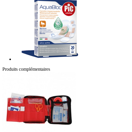
Produits complémentaires