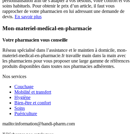
personnalisation afin de s'adapter à vos besoins, votre confort et vos
soins habituels. Pour obtenir le prix d’un article, il faut vous
rapprocher de votre pharmacien en lui adressant une demande de
devis.
En savoir plus
Mon-materiel-medical-en-pharmacie
Votre pharmacien vous conseille
Réseau spécialisé dans l’assistance et le maintien à domicile, mon-
materiel-medical-en-pharmacie.fr travaille main dans la main avec
les pharmaciens pour vous proposer une large gamme de références
produits disponibles dans toutes nos pharmacies adhérentes.
Nos services
Couchage
Mobilité et transfert
Hygiène
Bien-être et confort
Soins
Puériculture
mailto:
information@handi-pharm.com