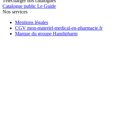
Télécharger nos catalogues
Catalogue public Le Guide
Nos services
Mentions légales
CGV mon-materiel-medical-en-pharmacie.fr
Marque du groupe Handipharm