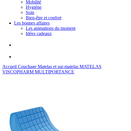
Mobilité
Hygiène
Soin
Bien-être et confort
Les bonnes affaires
Les animations du moment
Idées cadeaux
Accueil
Couchage
Matelas et sur-matelas
MATELAS
VISCOPHARM MULTIPORTANCE