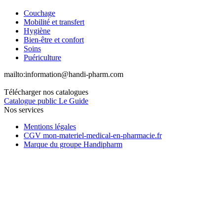
Couchage
Mobilité et transfert
Hygiène
Bien-être et confort
Soins
Puériculture
mailto:
information@handi-pharm.com
Télécharger nos catalogues
Catalogue public Le Guide
Nos services
Mentions légales
CGV mon-materiel-medical-en-pharmacie.fr
Marque du groupe Handipharm