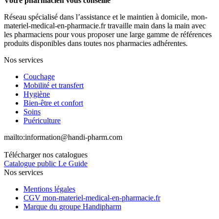
Votre pharmacien vous conseille
Réseau spécialisé dans l’assistance et le maintien à domicile, mon-
materiel-medical-en-pharmacie.fr travaille main dans la main avec
les pharmaciens pour vous proposer une large gamme de références
produits disponibles dans toutes nos pharmacies adhérentes.
Nos services
Couchage
Mobilité et transfert
Hygiène
Bien-être et confort
Soins
Puériculture
mailto:
information@handi-pharm.com
Télécharger nos catalogues
Catalogue public Le Guide
Nos services
Mentions légales
CGV mon-materiel-medical-en-pharmacie.fr
Marque du groupe Handipharm