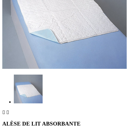


ALÈSE DE LIT ABSORBANTE