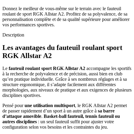
Donnez le meilleur de vous-même sur le terrain avec le fauteuil
roulant de sport RGK Allstar A2. Profitez de sa polyvalence, de sa
personnalisation complète et de sa qualité supérieure pour améliorer
vos performances sportives.
Description
Les avantages du fauteuil roulant sport
RGK Allstar A2
Le
fauteuil roulant sport RGK Allstar A2
accompagne les sportifs
à la recherche de polyvalence et de précision, aussi bien en club
qu’en pratique individuelle. Grâce à ses nombreux réglages et à sa
structure ergonomique, il s’adapte facilement aux différentes
morphologies, aux niveaux de pratique et aux exigences de plusieurs
disciplines sportives.
Pensé pour
une utilisation multisport
, le RGK Allstar A2 permet
de passer rapidement d’un sport à un autre grâce à
sa barre
d’attaque amovible
.
Basket-ball fauteuil, tennis fauteuil ou
autres disciplines
: un seul fauteuil suffit pour ajuster votre
configuration selon vos besoins et les contraintes du jeu.