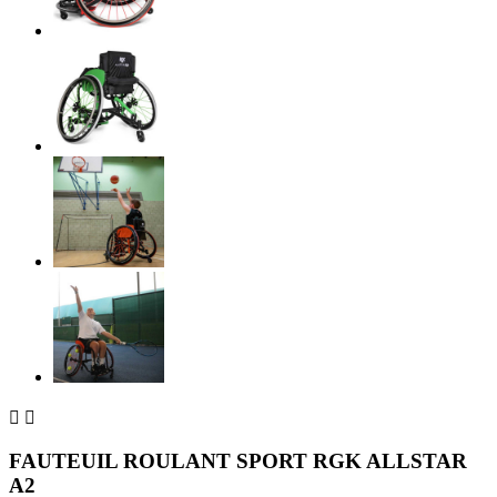


FAUTEUIL ROULANT SPORT RGK ALLSTAR
A2