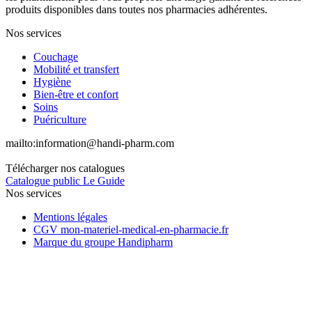
produits disponibles dans toutes nos pharmacies adhérentes.
Nos services
Couchage
Mobilité et transfert
Hygiène
Bien-être et confort
Soins
Puériculture
mailto:
information@handi-pharm.com
Télécharger nos catalogues
Catalogue public Le Guide
Nos services
Mentions légales
CGV mon-materiel-medical-en-pharmacie.fr
Marque du groupe Handipharm