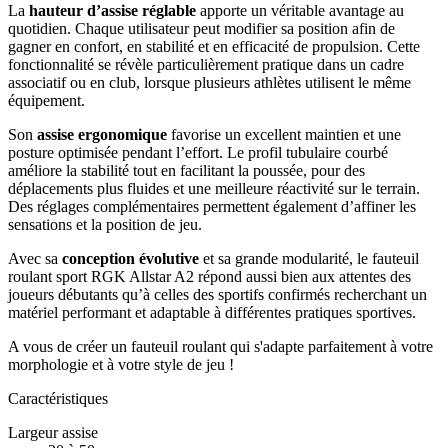
La
hauteur d’assise réglable
apporte un véritable avantage au
quotidien. Chaque utilisateur peut modifier sa position afin de
gagner en confort, en stabilité et en efficacité de propulsion. Cette
fonctionnalité se révèle particulièrement pratique dans un cadre
associatif ou en club, lorsque plusieurs athlètes utilisent le même
équipement.
Son
assise ergonomique
favorise un excellent maintien et une
posture optimisée pendant l’effort. Le profil tubulaire courbé
améliore la stabilité tout en facilitant la poussée, pour des
déplacements plus fluides et une meilleure réactivité sur le terrain.
Des réglages complémentaires permettent également d’affiner les
sensations et la position de jeu.
Avec sa
conception évolutive
et sa grande modularité, le fauteuil
roulant sport RGK Allstar A2 répond aussi bien aux attentes des
joueurs débutants qu’à celles des sportifs confirmés recherchant un
matériel performant et adaptable à différentes pratiques sportives.
A vous de créer un fauteuil roulant qui s'adapte parfaitement à votre
morphologie et à votre style de jeu !
Caractéristiques
Largeur assise