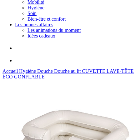
Mobilité
Hygiène
Soin
Bien-être et confort
Les bonnes affaires
Les animations du moment
Idées cadeaux
Accueil
Hygiène
Douche
Douche au lit
CUVETTE LAVE-TÊTE
ÉCO GONFLABLE