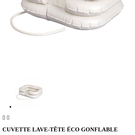


CUVETTE LAVE-TÊTE ÉCO GONFLABLE