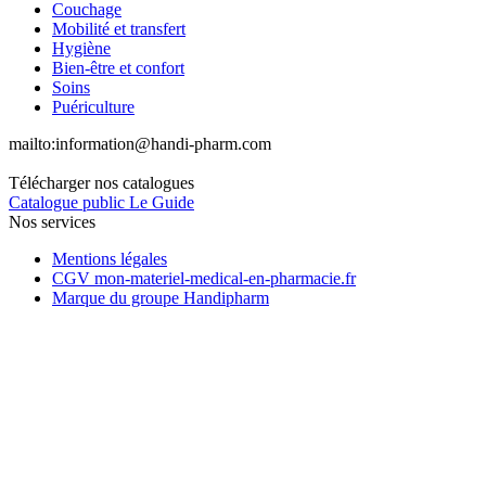
Couchage
Mobilité et transfert
Hygiène
Bien-être et confort
Soins
Puériculture
mailto:
information@handi-pharm.com
Télécharger nos catalogues
Catalogue public Le Guide
Nos services
Mentions légales
CGV mon-materiel-medical-en-pharmacie.fr
Marque du groupe Handipharm