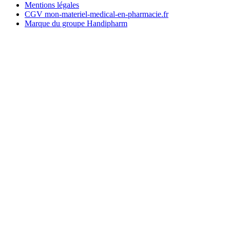
Mentions légales
CGV mon-materiel-medical-en-pharmacie.fr
Marque du groupe Handipharm