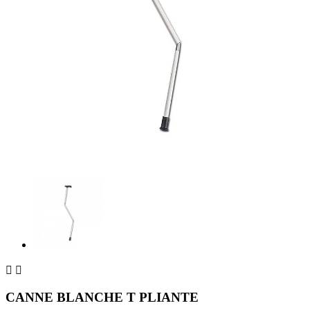


CANNE BLANCHE T PLIANTE