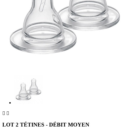


LOT 2 TÉTINES - DÉBIT MOYEN