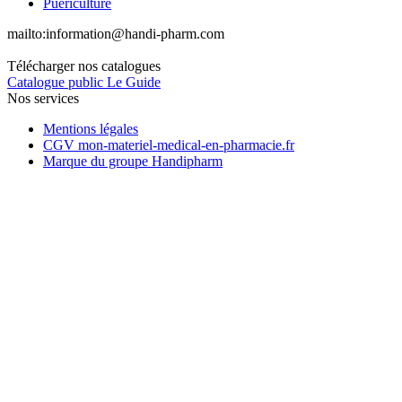
Puériculture
mailto:
information@handi-pharm.com
Télécharger nos catalogues
Catalogue public Le Guide
Nos services
Mentions légales
CGV mon-materiel-medical-en-pharmacie.fr
Marque du groupe Handipharm