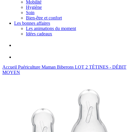
Mobilité
Hygiène
Soin
Bien-être et confort
Les bonnes affaires
Les animations du moment
Idées cadeaux
Accueil
Puériculture
Maman
Biberons
LOT 2 TÉTINES - DÉBIT
MOYEN