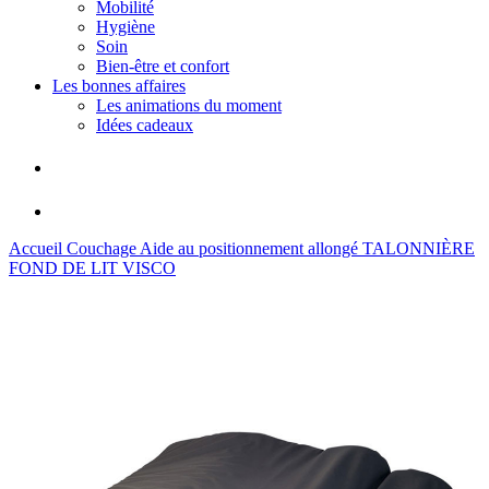
Mobilité
Hygiène
Soin
Bien-être et confort
Les bonnes affaires
Les animations du moment
Idées cadeaux
Accueil
Couchage
Aide au positionnement allongé
TALONNIÈRE
FOND DE LIT VISCO