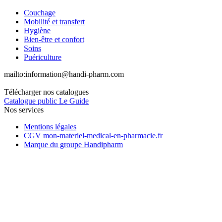
Couchage
Mobilité et transfert
Hygiène
Bien-être et confort
Soins
Puériculture
mailto:
information@handi-pharm.com
Télécharger nos catalogues
Catalogue public Le Guide
Nos services
Mentions légales
CGV mon-materiel-medical-en-pharmacie.fr
Marque du groupe Handipharm