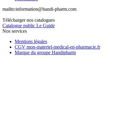
mailto:
information@handi-pharm.com
Télécharger nos catalogues
Catalogue public Le Guide
Nos services
Mentions légales
CGV mon-materiel-medical-en-pharmacie.fr
Marque du groupe Handipharm