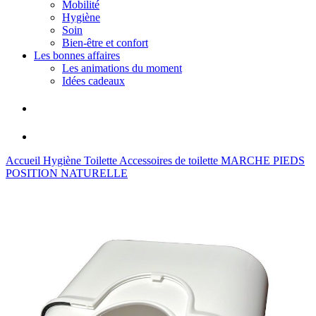
Mobilité
Hygiène
Soin
Bien-être et confort
Les bonnes affaires
Les animations du moment
Idées cadeaux
Accueil
Hygiène
Toilette
Accessoires de toilette
MARCHE PIEDS
POSITION NATURELLE