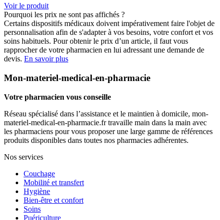
Voir le produit
Pourquoi les prix ne sont pas affichés ?
Certains dispositifs médicaux doivent impérativement faire l'objet de
personnalisation afin de s'adapter à vos besoins, votre confort et vos
soins habituels. Pour obtenir le prix d’un article, il faut vous
rapprocher de votre pharmacien en lui adressant une demande de
devis.
En savoir plus
Mon-materiel-medical-en-pharmacie
Votre pharmacien vous conseille
Réseau spécialisé dans l’assistance et le maintien à domicile, mon-
materiel-medical-en-pharmacie.fr travaille main dans la main avec
les pharmaciens pour vous proposer une large gamme de références
produits disponibles dans toutes nos pharmacies adhérentes.
Nos services
Couchage
Mobilité et transfert
Hygiène
Bien-être et confort
Soins
Puériculture