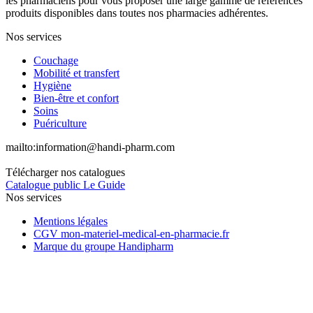
les pharmaciens pour vous proposer une large gamme de références
produits disponibles dans toutes nos pharmacies adhérentes.
Nos services
Couchage
Mobilité et transfert
Hygiène
Bien-être et confort
Soins
Puériculture
mailto:
information@handi-pharm.com
Télécharger nos catalogues
Catalogue public Le Guide
Nos services
Mentions légales
CGV mon-materiel-medical-en-pharmacie.fr
Marque du groupe Handipharm