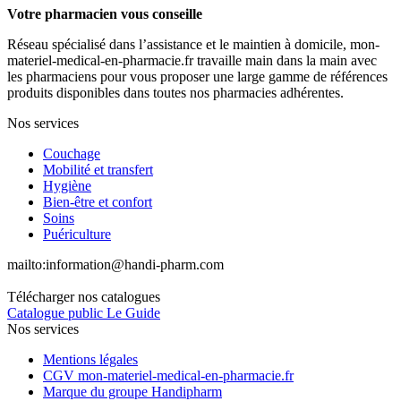
Votre pharmacien vous conseille
Réseau spécialisé dans l’assistance et le maintien à domicile, mon-
materiel-medical-en-pharmacie.fr travaille main dans la main avec
les pharmaciens pour vous proposer une large gamme de références
produits disponibles dans toutes nos pharmacies adhérentes.
Nos services
Couchage
Mobilité et transfert
Hygiène
Bien-être et confort
Soins
Puériculture
mailto:
information@handi-pharm.com
Télécharger nos catalogues
Catalogue public Le Guide
Nos services
Mentions légales
CGV mon-materiel-medical-en-pharmacie.fr
Marque du groupe Handipharm