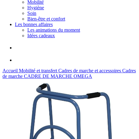
Mobilité
Hygiène
Soin
Bien-être et confort
Les bonnes affaires
Les animations du moment
Idées cadeaux
Accueil
Mobilité et transfert
Cadres de marche et accessoires
Cadres
de marche
CADRE DE MARCHE OMEGA