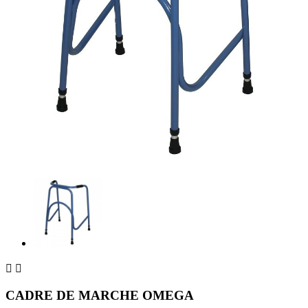


CADRE DE MARCHE OMEGA