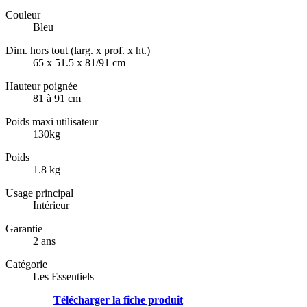
Couleur
Bleu
Dim. hors tout (larg. x prof. x ht.)
65 x 51.5 x 81/91 cm
Hauteur poignée
81 à 91 cm
Poids maxi utilisateur
130kg
Poids
1.8 kg
Usage principal
Intérieur
Garantie
2 ans
Catégorie
Les Essentiels
Télécharger la fiche produit