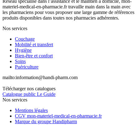
Réseau spécialisé dans l’assistance et le maintien à domicile, mon-
materiel-medical-en-pharmacie.fr travaille main dans la main avec
les pharmaciens pour vous proposer une large gamme de références
produits disponibles dans toutes nos pharmacies adhérentes.
Nos services
Couchage
Mobilité et transfert
Hygiène
Bien-être et confort
Soins
Puériculture
mailto:
information@handi-pharm.com
Télécharger nos catalogues
Catalogue public Le Guide
Nos services
Mentions légales
CGV mon-materiel-medical-en-pharmacie.fr
Marque du groupe Handipharm