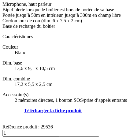
Microphone, haut parleur
Bip d’alerte lorsque le boîtier est hors de portée de sa base
Portée jusqu’à 50m en intérieur, jusqu’à 300m en champ libre
Cordon tour de cou (dim. 6 x 7,5 x 2 cm)
Base de recharge du boîtier
Caractéristiques
Couleur
Blanc
Dim. base
13,6 x 9,1 x 10,5 cm
Dim. combiné
17,2 x 5,5 x 2,5 cm
Accessoire(s)
2 mémoires directes, 1 bouton SOS/prise d’appels entrants
Télécharger la fiche produit
Référence produit :
29536