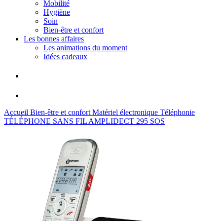
Mobilité
Hygiène
Soin
Bien-être et confort
Les bonnes affaires
Les animations du moment
Idées cadeaux
Accueil
Bien-être et confort
Matériel électronique
Téléphonie
TÉLÉPHONE SANS FIL AMPLIDECT 295 SOS