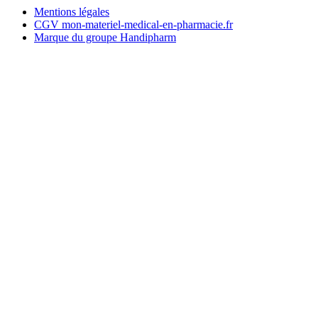
Mentions légales
CGV mon-materiel-medical-en-pharmacie.fr
Marque du groupe Handipharm