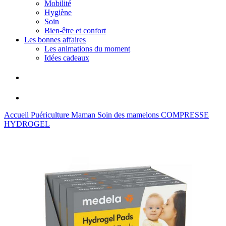
Mobilité
Hygiène
Soin
Bien-être et confort
Les bonnes affaires
Les animations du moment
Idées cadeaux
Accueil
Puériculture
Maman
Soin des mamelons
COMPRESSE
HYDROGEL