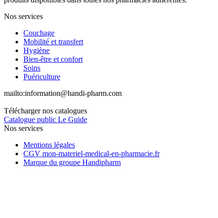
Nos services
Couchage
Mobilité et transfert
Hygiène
Bien-être et confort
Soins
Puériculture
mailto:
information@handi-pharm.com
Télécharger nos catalogues
Catalogue public Le Guide
Nos services
Mentions légales
CGV mon-materiel-medical-en-pharmacie.fr
Marque du groupe Handipharm