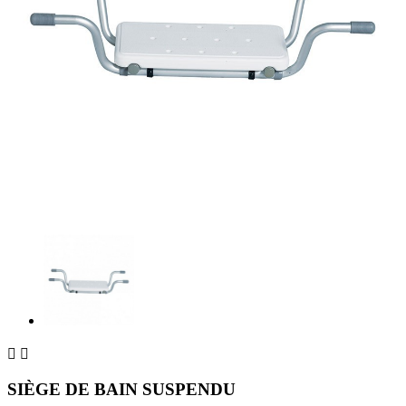


SIÈGE DE BAIN SUSPENDU