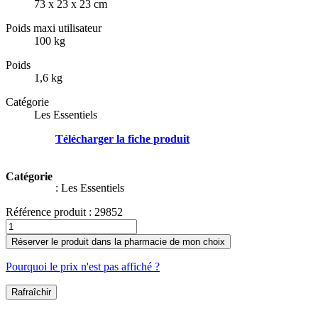
73 x 23 x 23 cm
Poids maxi utilisateur
100 kg
Poids
1,6 kg
Catégorie
Les Essentiels
Télécharger la fiche produit
Catégorie
:
Les Essentiels
Référence produit :
29852
Réserver le produit dans la pharmacie de mon choix
Pourquoi le prix n'est pas affiché ?