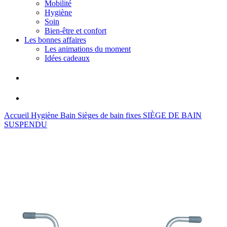
Mobilité
Hygiène
Soin
Bien-être et confort
Les bonnes affaires
Les animations du moment
Idées cadeaux
Accueil
Hygiène
Bain
Sièges de bain fixes
SIÈGE DE BAIN
SUSPENDU