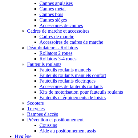
Cannes anglaises
Cannes métal
Cannes bois
Cannes sièges
Accessoires de cannes
Cadres de marche et accessoires
Cadres de marche
Accessoires de cadres de marche
Déambulateurs - Rollators
Rollators 2 roues
Rollators 3-4 roues
Fauteuils roulants
Fauteuils roulants manuels
Fauteuils roulants manuels confort
Fauteuils roulants électriques
Accessoires de fauteuils roulants
Kits de motorisation pour fauteuils roulants
Fauteuils et équipements de loisirs
Scooters
Tricycles
Rampes d'accès
Prévention et positionnement
Coussins
Aide au positionnement assis
Hygiène