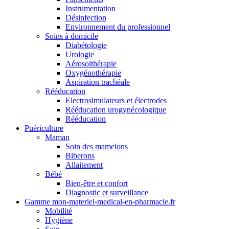
Instrumentation
Désinfection
Environnement du professionnel
Soins à domicile
Diabétologie
Urologie
Aérosolthérapie
Oxygénothérapie
Aspiration trachéale
Rééducation
Electrosimulateurs et électrodes
Rééducation urogynécologique
Rééducation
Puériculture
Maman
Soin des mamelons
Biberons
Allaitement
Bébé
Bien-être et confort
Diagnostic et surveillance
Gamme mon-materiel-medical-en-pharmacie.fr
Mobilité
Hygiène