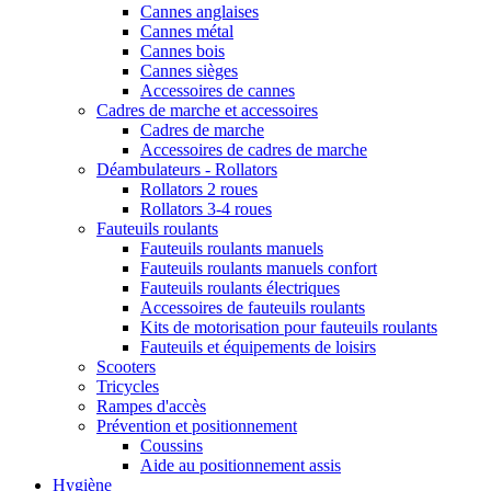
Cannes anglaises
Cannes métal
Cannes bois
Cannes sièges
Accessoires de cannes
Cadres de marche et accessoires
Cadres de marche
Accessoires de cadres de marche
Déambulateurs - Rollators
Rollators 2 roues
Rollators 3-4 roues
Fauteuils roulants
Fauteuils roulants manuels
Fauteuils roulants manuels confort
Fauteuils roulants électriques
Accessoires de fauteuils roulants
Kits de motorisation pour fauteuils roulants
Fauteuils et équipements de loisirs
Scooters
Tricycles
Rampes d'accès
Prévention et positionnement
Coussins
Aide au positionnement assis
Hygiène