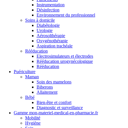
Instrumentation
Désinfection
Environnement du professionnel
Soins à domicile
Diabétologie
Urologie
Aérosolthérapie
Oxygénothérapie
Aspiration trachéale
Rééducation
Electrosimulateurs et électrodes
Rééducation urogynécologique
Rééducation
Puériculture
Maman
Soin des mamelons
Biberons
Allaitement
Bébé
Bien-être et confort
Diagnostic et surveillance
Gamme mon-materiel-medical-en-pharmacie.fr
Mobilité
Hygiène