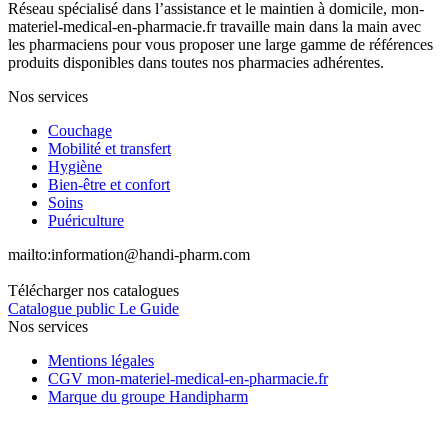
Réseau spécialisé dans l’assistance et le maintien à domicile, mon-
materiel-medical-en-pharmacie.fr travaille main dans la main avec
les pharmaciens pour vous proposer une large gamme de références
produits disponibles dans toutes nos pharmacies adhérentes.
Nos services
Couchage
Mobilité et transfert
Hygiène
Bien-être et confort
Soins
Puériculture
mailto:
information@handi-pharm.com
Télécharger nos catalogues
Catalogue public Le Guide
Nos services
Mentions légales
CGV mon-materiel-medical-en-pharmacie.fr
Marque du groupe Handipharm