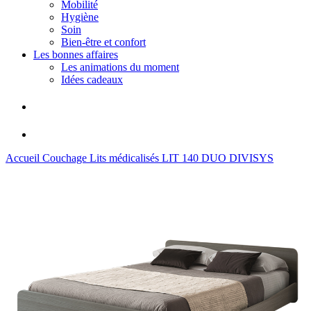
Mobilité
Hygiène
Soin
Bien-être et confort
Les bonnes affaires
Les animations du moment
Idées cadeaux
Accueil
Couchage
Lits médicalisés
LIT 140 DUO DIVISYS