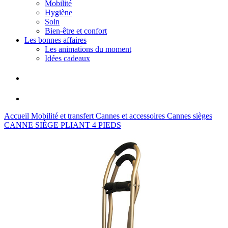
Mobilité
Hygiène
Soin
Bien-être et confort
Les bonnes affaires
Les animations du moment
Idées cadeaux
Accueil
Mobilité et transfert
Cannes et accessoires
Cannes sièges
CANNE SIÈGE PLIANT 4 PIEDS