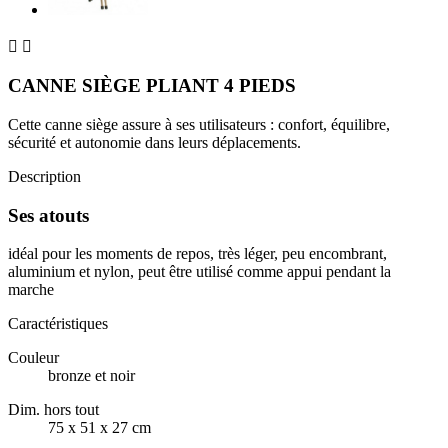


CANNE SIÈGE PLIANT 4 PIEDS
Cette canne siège assure à ses utilisateurs : confort, équilibre,
sécurité et autonomie dans leurs déplacements.
Description
Ses atouts
idéal pour les moments de repos, très léger, peu encombrant,
aluminium et nylon, peut être utilisé comme appui pendant la
marche
Caractéristiques
Couleur
bronze et noir
Dim. hors tout
75 x 51 x 27 cm