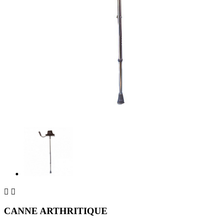


CANNE ARTHRITIQUE