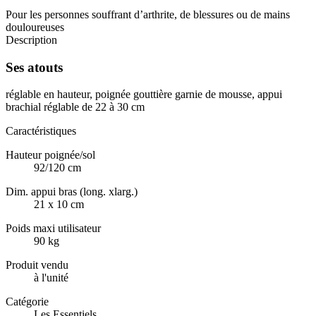
Pour les personnes souffrant d’arthrite, de blessures ou de mains
douloureuses
Description
Ses atouts
réglable en hauteur, poignée gouttière garnie de mousse, appui
brachial réglable de 22 à 30 cm
Caractéristiques
Hauteur poignée/sol
92/120 cm
Dim. appui bras (long. xlarg.)
21 x 10 cm
Poids maxi utilisateur
90 kg
Produit vendu
à l'unité
Catégorie
Les Essentiels