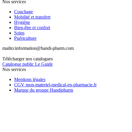
Nos services
Couchage
Mobilité et transfert
Hygiène
Bien-être et confort
Soins
Puériculture
mailto:
information@handi-pharm.com
Télécharger nos catalogues
Catalogue public Le Guide
Nos services
Mentions légales
CGV mon-materiel-medical-en-pharmacie.fr
Marque du groupe Handipharm