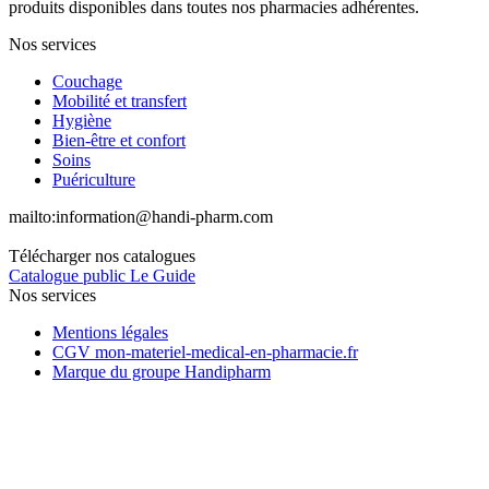
produits disponibles dans toutes nos pharmacies adhérentes.
Nos services
Couchage
Mobilité et transfert
Hygiène
Bien-être et confort
Soins
Puériculture
mailto:
information@handi-pharm.com
Télécharger nos catalogues
Catalogue public Le Guide
Nos services
Mentions légales
CGV mon-materiel-medical-en-pharmacie.fr
Marque du groupe Handipharm