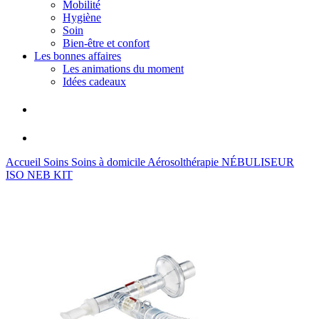
Mobilité
Hygiène
Soin
Bien-être et confort
Les bonnes affaires
Les animations du moment
Idées cadeaux
Accueil
Soins
Soins à domicile
Aérosolthérapie
NÉBULISEUR
ISO NEB KIT