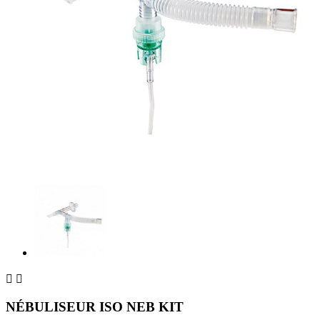


NÉBULISEUR ISO NEB KIT