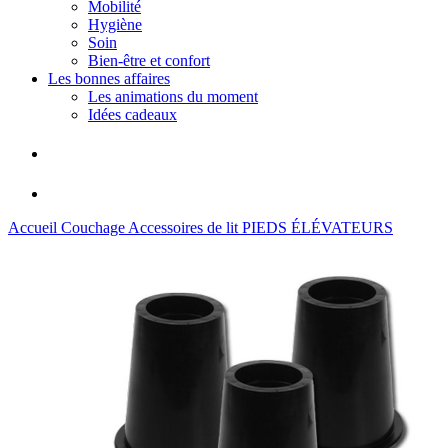
Mobilité
Hygiène
Soin
Bien-être et confort
Les bonnes affaires
Les animations du moment
Idées cadeaux
Accueil
Couchage
Accessoires de lit
PIEDS ÉLÉVATEURS