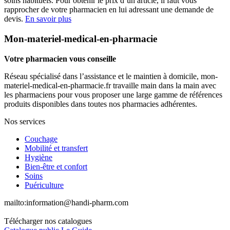
soins habituels. Pour obtenir le prix d’un article, il faut vous
rapprocher de votre pharmacien en lui adressant une demande de
devis.
En savoir plus
Mon-materiel-medical-en-pharmacie
Votre pharmacien vous conseille
Réseau spécialisé dans l’assistance et le maintien à domicile, mon-
materiel-medical-en-pharmacie.fr travaille main dans la main avec
les pharmaciens pour vous proposer une large gamme de références
produits disponibles dans toutes nos pharmacies adhérentes.
Nos services
Couchage
Mobilité et transfert
Hygiène
Bien-être et confort
Soins
Puériculture
mailto:
information@handi-pharm.com
Télécharger nos catalogues