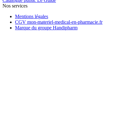
Catalogue public Le Guide
Nos services
Mentions légales
CGV mon-materiel-medical-en-pharmacie.fr
Marque du groupe Handipharm